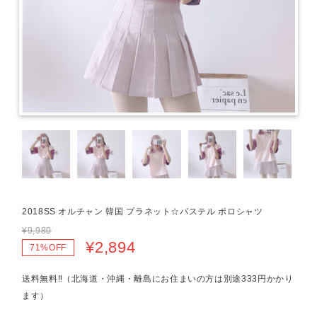
2018SS オルチャン 韓国 プラネット☆パステル ポロシャツ
¥9,980
¥2,894
71%OFF
送料無料‼（北海道・沖縄・離島にお住まいの方は別途333円かかり
ます）