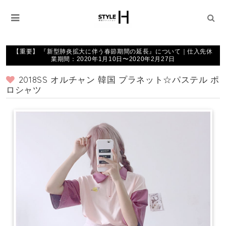
【重要】 『新型肺炎拡大に伴う春節期間の延長』について｜仕入先休
業期間：2020年1月10日〜2020年2月27日
2018SS オルチャン 韓国 プラネット☆パステル ポ
ロシャツ