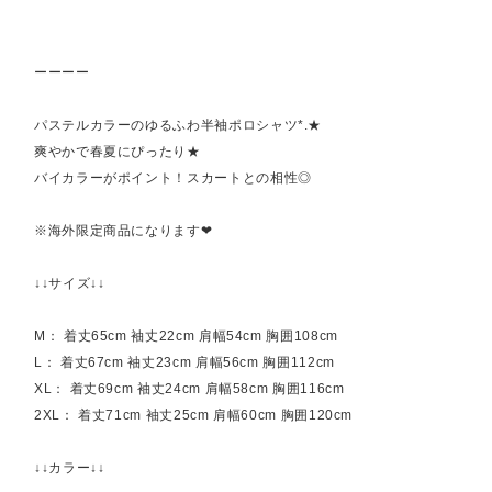
ーーーー
パステルカラーのゆるふわ半袖ポロシャツ*.★
爽やかで春夏にぴったり★
バイカラーがポイント！スカートとの相性◎
※海外限定商品になります❤︎
↓↓サイズ↓↓
M： 着丈65cm 袖丈22cm 肩幅54cm 胸囲108cm
L： 着丈67cm 袖丈23cm 肩幅56cm 胸囲112cm
XL： 着丈69cm 袖丈24cm 肩幅58cm 胸囲116cm
2XL： 着丈71cm 袖丈25cm 肩幅60cm 胸囲120cm
↓↓カラー↓↓