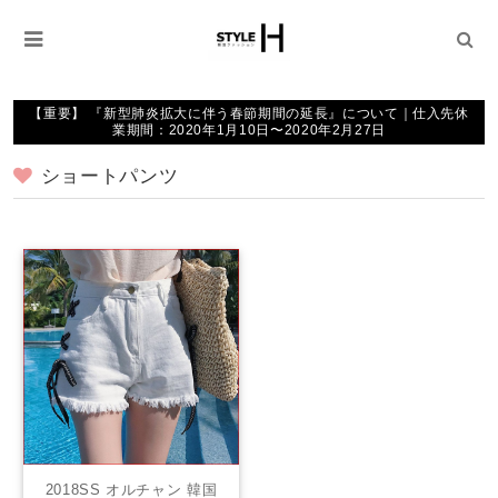
【重要】 『新型肺炎拡大に伴う春節期間の延長』について｜仕入先休
業期間：2020年1月10日〜2020年2月27日
ショートパンツ
2018SS オルチャン 韓国