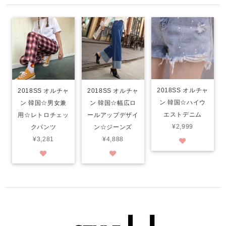
2018SS オルチャ
2018SS オルチャ
2018SS オルチャ
ン 韓国☆ハイウ
ン 韓国☆男女兼
ン 韓国☆幅広ロ
エストデニム
用☆レトロチェッ
ールアップデザイ
¥2,999
クパンツ
ン☆ジーンズ
¥3,281
¥4,888