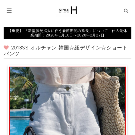
【重要】 『新型肺炎拡大に伴う春節期間の延長』について｜仕入先休
業期間：2020年1月10日〜2020年2月27日
2018SS オルチャン 韓国☆紐デザイン☆ショート
パンツ