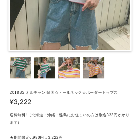
2018SS オルチャン 韓国☆トールネック☆ボーダートップス
¥3,222
送料無料‼（北海道・沖縄・離島にお住まいの方は別途333円かかり
ます）
★期間限定6,980円→3,222円