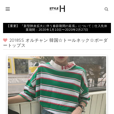
【重要】 『新型肺炎拡大に伴う春節期間の延長』について｜仕入先休
業期間：2020年1月10日〜2020年2月27日
2018SS オルチャン 韓国☆トールネック☆ボーダ
ートップス