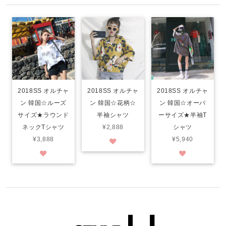
2018SS オルチャ
2018SS オルチャ
2018SS オルチャ
ン 韓国☆ルーズ
ン 韓国☆花柄☆
ン 韓国☆オーバ
サイズ★ラウンド
半袖シャツ
ーサイズ★半袖T
ネックTシャツ
¥2,888
シャツ
¥3,888
¥5,940