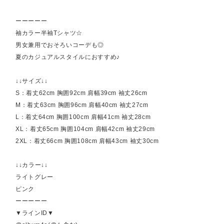
ーーーーー
袖カラー半袖Tシャツ☆
男女兼用でおそろいコーデも◎
夏のカジュアルスタイルにおすすめ♪
↓↓サイズ↓↓
S：着丈62cm 胸囲92cm 肩幅39cm 袖丈26cm
M：着丈63cm 胸囲96cm 肩幅40cm 袖丈27cm
L：着丈64cm 胸囲100cm 肩幅41cm 袖丈28cm
XL：着丈65cm 胸囲104cm 肩幅42cm 袖丈29cm
2XL：着丈66cm 胸囲108cm 肩幅43cm 袖丈30cm
↓↓カラー↓↓
ライトグレー
ピンク
ーーーーー
▼ラインID▼