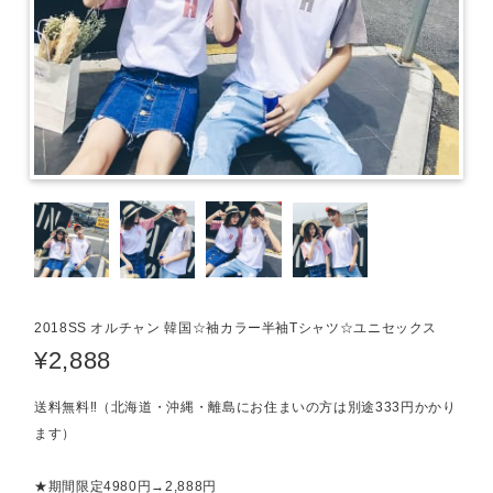
2018SS オルチャン 韓国☆袖カラー半袖Tシャツ☆ユニセックス
¥2,888
送料無料‼（北海道・沖縄・離島にお住まいの方は別途333円かかり
ます）
★期間限定4980円→2,888円