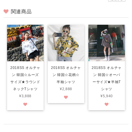
関連商品
2018SS オルチャ
2018SS オルチャ
2018SS オルチャ
ン 韓国☆ルーズ
ン 韓国☆花柄☆
ン 韓国☆オーバ
サイズ★ラウンド
半袖シャツ
ーサイズ★半袖T
ネックTシャツ
¥2,888
シャツ
¥3,888
¥5,940