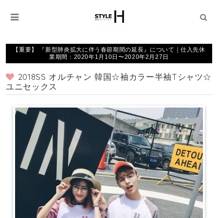
【重要】 『新型肺炎拡大に伴う春節期間の延長』について｜仕入先休
業期間：2020年1月10日〜2020年2月27日
2018SS オルチャン 韓国☆袖カラー半袖Tシャツ☆
ユニセックス