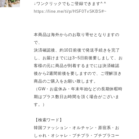
↓ワンクリックでもご登録できます^ ^
https://line.me/ti/p/HSF0TvSKBS#~
本商品は海外からのお取り寄せとなりますの
で、
決済確認後、約10日前後で発送手続きを完了
し、お届けまでには3~5日前後要しまして、お
客様の元に商品が到着するまでには決済確認
後から2週間前後を要しますので、ご理解頂き
商品のご購入をお願い致します。
（GW・お盆休み・年末年始などの長期休暇時
期はプラス数日お時間を頂く場合がございま
す。）
【検索ワード】
韓国ファッション・オルチャン・原宿系・お
しゃれ・オシャレ・プチプラ・プチプラコー