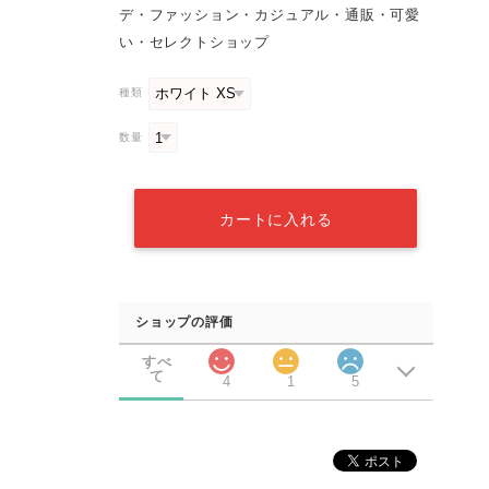
デ・ファッション・カジュアル・通販・可愛
い・セレクトショップ
種類
数量
カートに入れる
ショップの評価
すべ
て
4
1
5