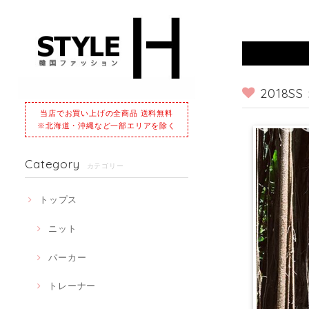
2018
当店でお買い上げの全商品 送料無料
※北海道・沖縄など一部エリアを除く
Category
カテゴリー
トップス
ニット
パーカー
トレーナー