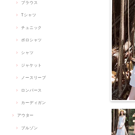
ブラウス
Tシャツ
チュニック
ポロシャツ
シャツ
ジャケット
ノースリーブ
ロンパース
カーディガン
アウター
ブルゾン