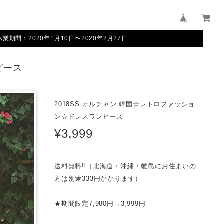
間：2020年1月10日〜2020年2月27日
ピース
2018SS オルチャン 韓国☆レトロファッショ
ン☆ドレスワンピース
¥3,999
送料無料‼（北海道・沖縄・離島にお住まいの
方は別途333円かかります）
★期間限定7,980円→3,999円