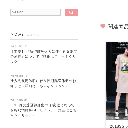
関連商
News
ニュース
2021.01.31
【重要】 『新型肺炎拡大に伴う春節期間
の延長』について（詳細はこちらをクリ
ック）
2020.09.10
仕入先長期休暇に伴う長期配送休業のお
知らせ（詳細はこちらをクリック）
2017.06.01
LINEお友達登録募集中 お友達になって
お得な情報をGETしよう。（詳細はこち
らをクリック）
2018S