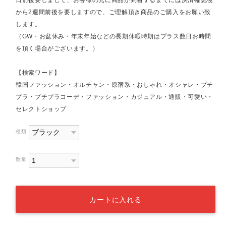
日前後要しまして、お客様の元に商品が到着するまでには決済確認後
から2週間前後を要しますので、ご理解頂き商品のご購入をお願い致
します。
（GW・お盆休み・年末年始などの長期休暇時期はプラス数日お時間
を頂く場合がございます。）
【検索ワード】
韓国ファッション・オルチャン・原宿系・おしゃれ・オシャレ・プチ
プラ・プチプラコーデ・ファッション・カジュアル・通販・可愛い・
セレクトショップ
種類
数量
カートに入れる