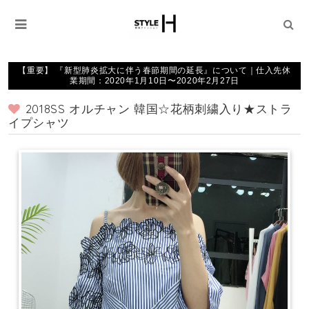
【重要】 『新型肺炎拡大に伴う春節期間の延長』について｜仕入先休
業期間：2020年1月10日〜2020年2月27日
2018SS オルチャン 韓国☆花柄刺繍入り★ストラ
イプシャツ