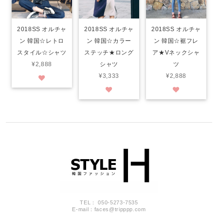
2018SS オルチャ
2018SS オルチャ
2018SS オルチャ
ン 韓国☆レトロ
ン 韓国☆カラー
ン 韓国☆裾フレ
スタイル☆シャツ
ステッチ★ロング
ア★Vネックシャ
¥2,888
シャツ
ツ
¥3,333
¥2,888
TEL： 050-5273-7535
E-mail：
faces@tripppp.com