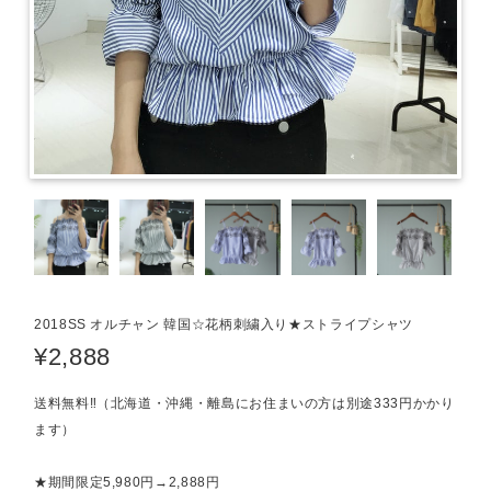
2018SS オルチャン 韓国☆花柄刺繍入り★ストライプシャツ
¥2,888
送料無料‼（北海道・沖縄・離島にお住まいの方は別途333円かかり
ます）
★期間限定5,980円→2,888円