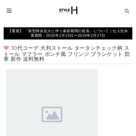
【重要】 『新型肺炎拡大に伴う春節期間の延長』について｜仕入先休
業期間：2020年1月10日〜2020年2月27日
30代コーデ 大判ストール タータンチェック柄 ス
トール マフラー ポンチ風 フリンジ ブランケット 防
寒 新作 送料無料