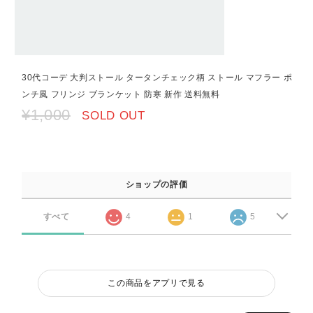
30代コーデ 大判ストール タータンチェック柄 ストール マフラー ポ
ンチ風 フリンジ ブランケット 防寒 新作 送料無料
¥1,000
SOLD OUT
ショップの評価
すべて
4
1
5
この商品をアプリで見る