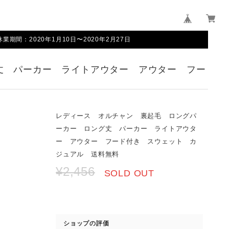
間：2020年1月10日〜2020年2月27日
丈 パーカー ライトアウター アウター フー
レディース オルチャン 裏起毛 ロングパ
ーカー ロング丈 パーカー ライトアウタ
ー アウター フード付き スウェット カ
ジュアル 送料無料
¥2,456
SOLD OUT
ショップの評価