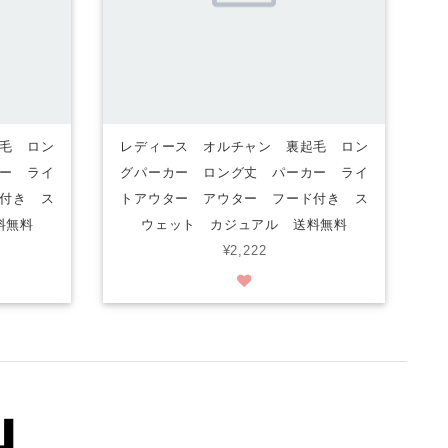
毛 ロン
レディース オルチャン 裏起毛 ロン
ー ライ
グパーカー ロング丈 パーカー ライ
付き ス
トアウター アウター フード付き ス
料無料
ウェット カジュアル 送料無料
¥2,222