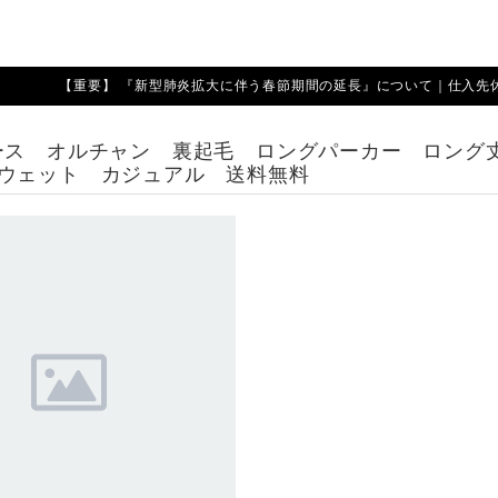
【重要】 『新型肺炎拡大に伴う春節期間の延長』について｜仕入先休業期
ース オルチャン 裏起毛 ロングパーカー ロング
ウェット カジュアル 送料無料