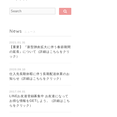
News
ニュース
2021.01.31
【重要】 『新型肺炎拡大に伴う春節期間
の延長』について（詳細はこちらをクリ
ック）
2020.09.10
仕入先長期休暇に伴う長期配送休業のお
知らせ（詳細はこちらをクリック）
2017.06.01
LINEお友達登録募集中 お友達になって
お得な情報をGETしよう。（詳細はこち
らをクリック）