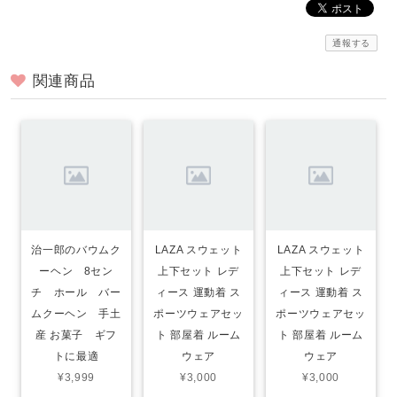
通報する
関連商品
治一郎のバウムク
LAZA スウェット
LAZA スウェット
ーヘン 8セン
上下セット レデ
上下セット レデ
チ ホール バー
ィース 運動着 ス
ィース 運動着 ス
ムクーヘン 手土
ポーツウェアセッ
ポーツウェアセッ
産 お菓子 ギフ
ト 部屋着 ルーム
ト 部屋着 ルーム
トに最適
ウェア
ウェア
¥3,999
¥3,000
¥3,000