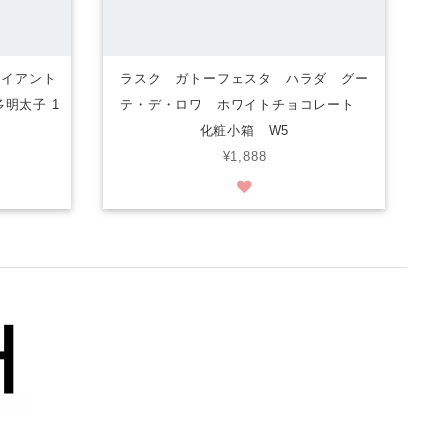
ャイアント
ラスク ガトーフェスタ ハラダ グー
多明太子 1
テ・デ・ロワ ホワイトチョコレート
化粧小箱 W5
¥1,888