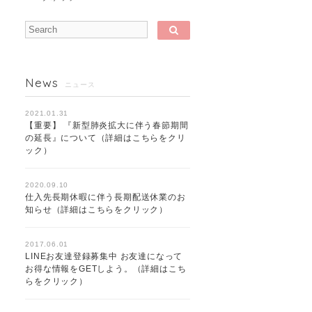
News
ニュース
2021.01.31
【重要】 『新型肺炎拡大に伴う春節期間
の延長』について（詳細はこちらをクリ
ック）
2020.09.10
仕入先長期休暇に伴う長期配送休業のお
知らせ（詳細はこちらをクリック）
2017.06.01
LINEお友達登録募集中 お友達になって
お得な情報をGETしよう。（詳細はこち
らをクリック）