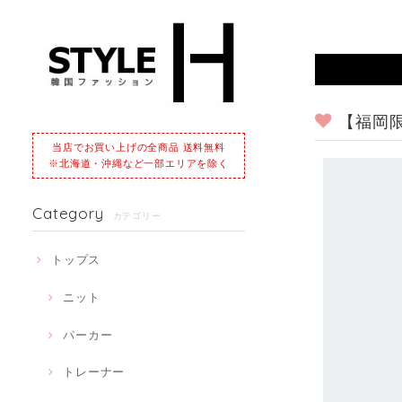
【福岡
当店でお買い上げの全商品 送料無料
※北海道・沖縄など一部エリアを除く
Category
カテゴリー
トップス
ニット
パーカー
トレーナー