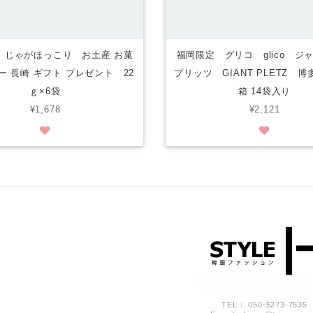
 じゃがほっこり お土産 お菓
福岡限定 グリコ glico ジ
ー 長崎 ギフト プレゼント 22
プリッツ GIANT PLETZ 博
ｇ×6袋
箱 14袋入り
¥1,678
¥2,121
TEL： 050-5273-7535