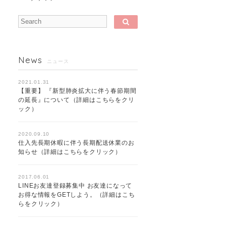
News
ニュース
2021.01.31
【重要】 『新型肺炎拡大に伴う春節期間
の延長』について（詳細はこちらをクリ
ック）
2020.09.10
仕入先長期休暇に伴う長期配送休業のお
知らせ（詳細はこちらをクリック）
2017.06.01
LINEお友達登録募集中 お友達になって
お得な情報をGETしよう。（詳細はこち
らをクリック）