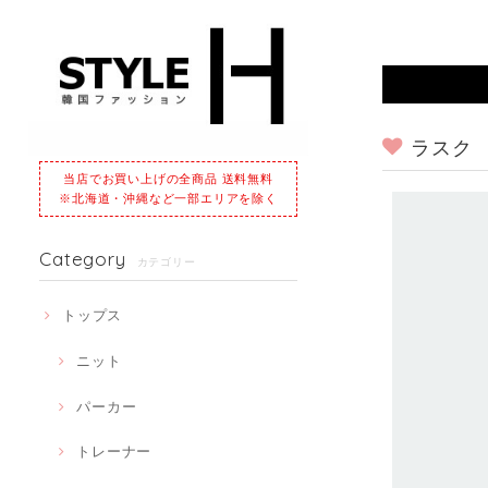
ラスク
当店でお買い上げの全商品 送料無料
※北海道・沖縄など一部エリアを除く
Category
カテゴリー
トップス
ニット
パーカー
トレーナー