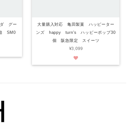
ダ グー
大量購入対応 亀田製菓 ハッピーター
箱 SM0
ンズ happy turn's ハッピーポップ30
個 阪急限定 スイーツ
¥3,099