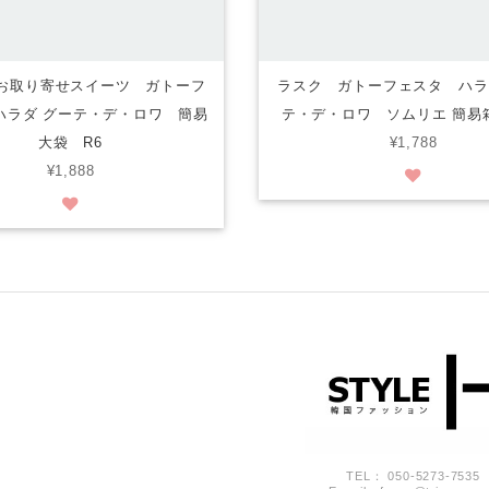
お取り寄せスイーツ ガトーフ
ラスク ガトーフェスタ ハラ
ハラダ グーテ・デ・ロワ 簡易
テ・デ・ロワ ソムリエ 簡易
大袋 R6
¥1,788
¥1,888
TEL： 050-5273-7535