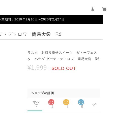
間：2020年1月10日〜2020年2月27日
テ・デ・ロワ 簡易大袋 R6
ラスク お取り寄せスイーツ ガトーフェス
タ ハラダ グーテ・デ・ロワ 簡易大袋 R6
¥1,999
SOLD OUT
ショップの評価
すべ
て
4
1
5