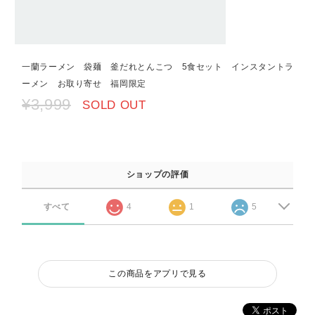
一蘭ラーメン 袋麺 釜だれとんこつ 5食セット インスタントラ
ーメン お取り寄せ 福岡限定
¥3,999
SOLD OUT
ショップの評価
すべて
4
1
5
この商品をアプリで見る