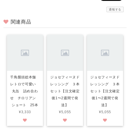
通報する
関連商品
千鳥饅頭総本舗
ジョセフィーヌド
ジョセフィーヌド
レトロで可愛い
レッシング ３本
レッシング ３本
丸缶 詰め合わ
セット【注文確定
セット【注文確定
せ チロリアン
後1〜2週間で発
後1〜2週間で発
ショート 25本
送】
送】
¥3,333
¥5,055
¥5,055