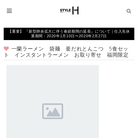
【重要】 『新型肺炎拡大に伴う春節期間の延長』について｜仕入先休
業期間：2020年1月10日〜2020年2月27日
一蘭ラーメン 袋麺 釜だれとんこつ 5食セッ
ト インスタントラーメン お取り寄せ 福岡限定