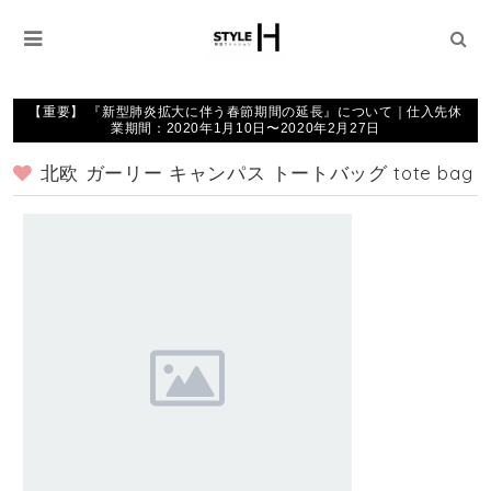
【重要】 『新型肺炎拡大に伴う春節期間の延長』について｜仕入先休
業期間：2020年1月10日〜2020年2月27日
北欧 ガーリー キャンパス トートバッグ tote bag