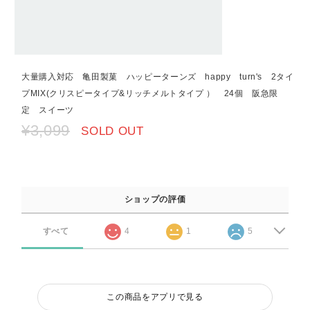
大量購入対応 亀田製菓 ハッピーターンズ happy turn's 2タイ
プMIX(クリスピータイプ&リッチメルトタイプ ） 24個 阪急限
定 スイーツ
¥3,099
SOLD OUT
ショップの評価
すべて
4
1
5
この商品をアプリで見る