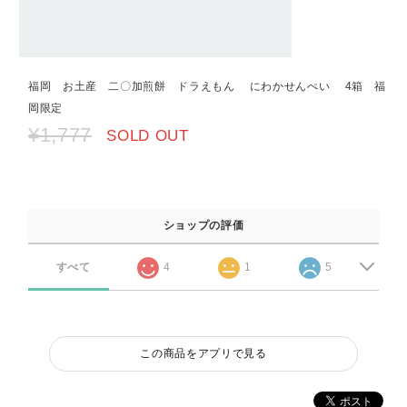
福岡 お土産 二〇加煎餅 ドラえもん にわかせんぺい 4箱 福
岡限定
¥1,777
SOLD OUT
ショップの評価
すべて
4
1
5
この商品をアプリで見る