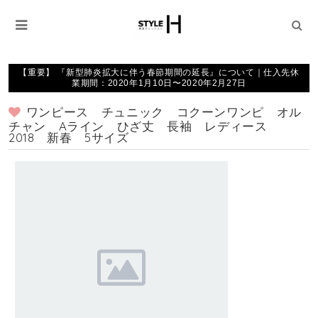
【重要】 『新型肺炎拡大に伴う春節期間の延長』について｜仕入先休
業期間：2020年1月10日〜2020年2月27日
ワンピース チュニック コクーンワンピ オル
チャン Aライン ひざ丈 長袖 レディース
2018 新春 5サイズ