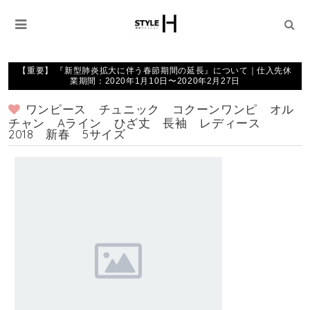
【重要】 『新型肺炎拡大に伴う春節期間の延長』について｜仕入先休
業期間：2020年1月10日〜2020年2月27日
ワンピース チュニック コクーンワンピ オル
チャン Aライン ひざ丈 長袖 レディース
2018 新春 5サイズ