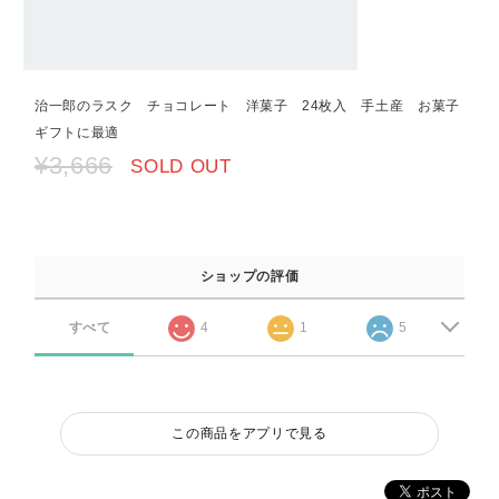
治一郎のラスク チョコレート 洋菓子 24枚入 手土産 お菓子
ギフトに最適
¥3,666
SOLD OUT
ショップの評価
すべて
4
1
5
この商品をアプリで見る