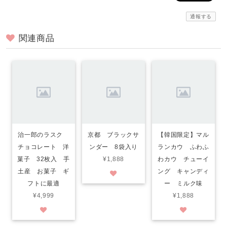
通報する
関連商品
治一郎のラスク
京都 ブラックサ
【韓国限定】マル
チョコレート 洋
ンダー 8袋入り
ランカウ ふわふ
菓子 32枚入 手
¥1,888
わカウ チューイ
土産 お菓子 ギ
ング キャンディ
フトに最適
ー ミルク味
¥4,999
¥1,888