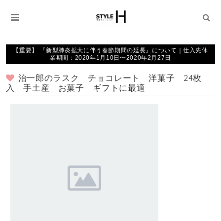
【重要】 『新型肺炎拡大に伴う春節期間の延長』について｜仕入先休
業期間：2020年1月10日〜2020年2月27日
治一郎のラスク チョコレート 洋菓子 24枚
入 手土産 お菓子 ギフトに最適