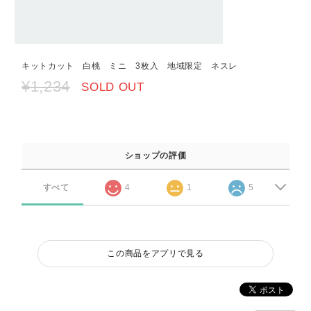
キットカット 白桃 ミニ 3枚入 地域限定 ネスレ
¥1,234
SOLD OUT
ショップの評価
すべて
4
1
5
この商品をアプリで見る