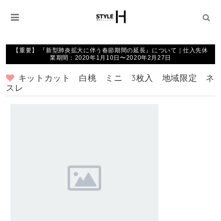
【重要】 『新型肺炎拡大に伴う春節期間の延長』について｜仕入先休
業期間：2020年1月10日〜2020年2月27日
キットカット 白桃 ミニ 3枚入 地域限定 ネ
スレ