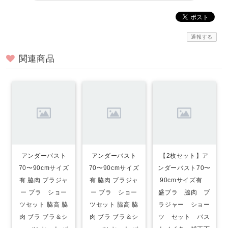
通報する
関連商品
アンダーバスト
アンダーバスト
【2枚セット】ア
70〜90cmサイズ
70〜90cmサイズ
ンダーバスト70〜
有 脇肉 ブラジャ
有 脇肉 ブラジャ
90cmサイズ有
ー ブラ ショー
ー ブラ ショー
盛ブラ 脇肉 ブ
ツセット 脇高 脇
ツセット 脇高 脇
ラジャー ショー
肉 ブラ ブラ＆シ
肉 ブラ ブラ＆シ
ツ セット バス