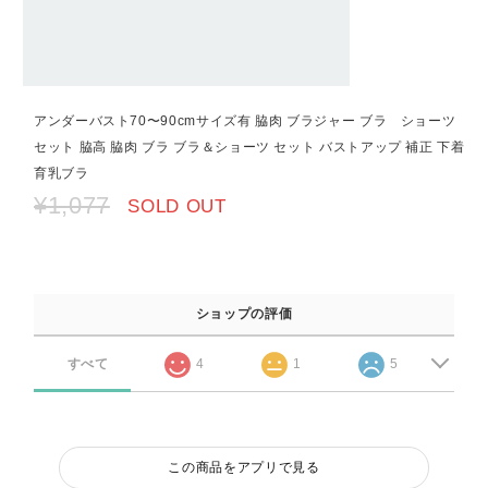
アンダーバスト70〜90cmサイズ有 脇肉 ブラジャー ブラ ショーツ
セット 脇高 脇肉 ブラ ブラ＆ショーツ セット バストアップ 補正 下着
育乳ブラ
¥1,077
SOLD OUT
ショップの評価
すべて
4
1
5
この商品をアプリで見る