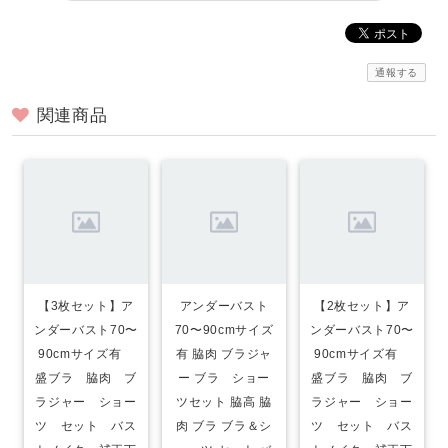
通報する
関連商品
【3枚セット】ア
アンダーバスト
【2枚セット】ア
ンダーバスト70〜
70〜90cmサイズ
ンダーバスト70〜
90cmサイズ有
有 脇肉 ブラジャ
90cmサイズ有
盛ブラ 脇肉 ブ
ー ブラ ショー
盛ブラ 脇肉 ブ
ラジャー ショー
ツセット 脇高 脇
ラジャー ショー
ツ セット バス
肉 ブラ ブラ＆シ
ツ セット バス