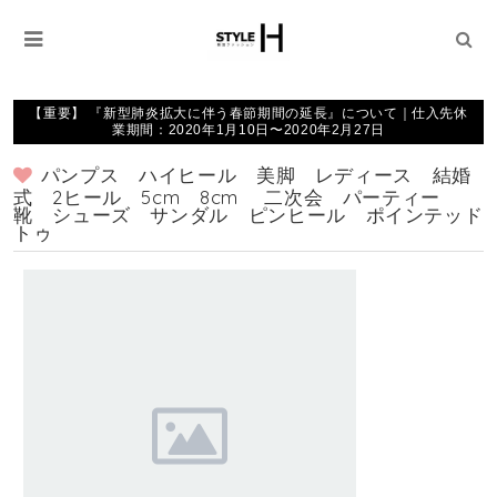
【重要】 『新型肺炎拡大に伴う春節期間の延長』について｜仕入先休
業期間：2020年1月10日〜2020年2月27日
パンプス ハイヒール 美脚 レディース 結婚
式 2ヒール 5cm 8cm 二次会 パーティー
靴 シューズ サンダル ピンヒール ポインテッド
トゥ