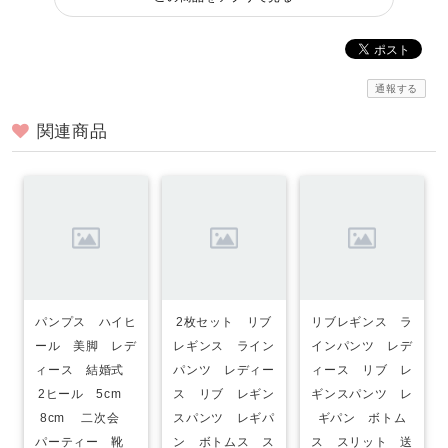
通報する
関連商品
パンプス ハイヒ
2枚セット リブ
リブレギンス ラ
ール 美脚 レデ
レギンス ライン
インパンツ レデ
ィース 結婚式
パンツ レディー
ィース リブ レ
2ヒール 5cm
ス リブ レギン
ギンスパンツ レ
8cm 二次会
スパンツ レギパ
ギパン ボトム
パーティー 靴
ン ボトムス ス
ス スリット 送