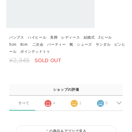
パンプス ハイヒール 美脚 レディース 結婚式 2ヒール
5cm 8cm 二次会 パーティー 靴 シューズ サンダル ピンヒ
ール ポインテッドトゥ
¥2,345
SOLD OUT
ショップの評価
すべて
4
1
5
この商品をアプリで見る