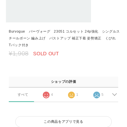
Burvogue バーヴォーグ 23051 コルセット 24p強化 シングルス
チールボーン 編み上げ バストアップ 補正下着 姿勢矯正 くびれ
Tバック付き
¥1,908
SOLD OUT
ショップの評価
すべて
4
1
5
この商品をアプリで見る