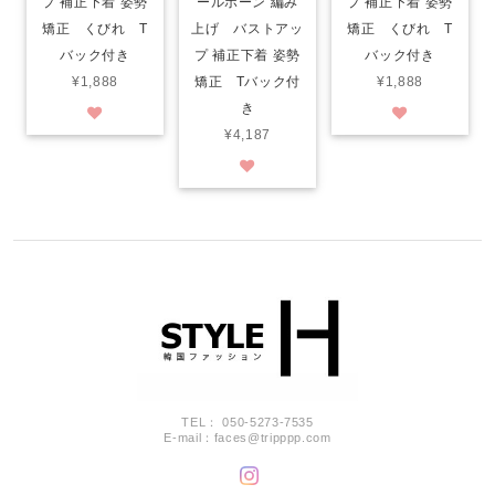
プ 補正下着 姿勢
ールボーン 編み
プ 補正下着 姿勢
矯正 くびれ T
上げ バストアッ
矯正 くびれ T
バック付き
プ 補正下着 姿勢
バック付き
¥1,888
矯正 Tバック付
¥1,888
き
¥4,187
TEL： 050-5273-7535
E-mail：
faces@tripppp.com