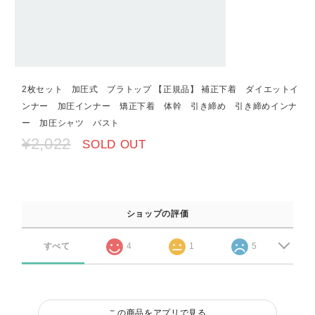
2枚セット 加圧式 ブラトップ 【正規品】 補正下着 ダイエットイ
ンナー 加圧インナー 矯正下着 体幹 引き締め 引き締めインナ
ー 加圧シャツ バスト
¥2,022
SOLD OUT
ショップの評価
すべて
4
1
5
この商品をアプリで見る