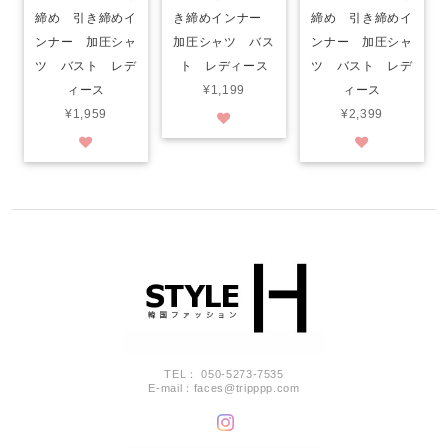
締め 引き締めイ
き締めインナー
締め 引き締めイ
ンナー 加圧シャ
加圧シャツ バス
ンナー 加圧シャ
ツ バスト レデ
ト レディース
ツ バスト レデ
ィース
¥1,199
ィース
¥1,959
¥2,399
TEL： 050-5273-7535
E-mail：
faces@tripppp.com