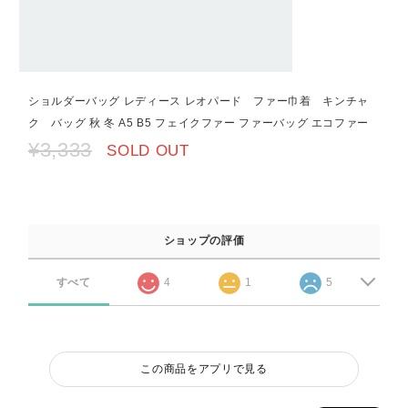
ショルダーバッグ レディース レオパード ファー巾着 キンチャ
ク バッグ 秋 冬 A5 B5 フェイクファー ファーバッグ エコファー
¥3,333
SOLD OUT
ショップの評価
すべて
4
1
5
この商品をアプリで見る