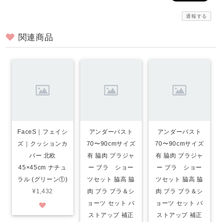
通報する
関連商品
FaceS｜フェイシ
アンダーバスト
アンダーバスト
ズ｜クッションカ
70〜90cmサイズ
70〜90cmサイズ
バー 北欧
有 脇肉 ブラジャ
有 脇肉 ブラジャ
45×45cm ナチュ
ー ブラ ショー
ー ブラ ショー
ラル (グリーン①)
ツセット 脇高 脇
ツセット 脇高 脇
¥1,432
肉 ブラ ブラ＆シ
肉 ブラ ブラ＆シ
ョーツ セット バ
ョーツ セット バ
ストアップ 補正
ストアップ 補正