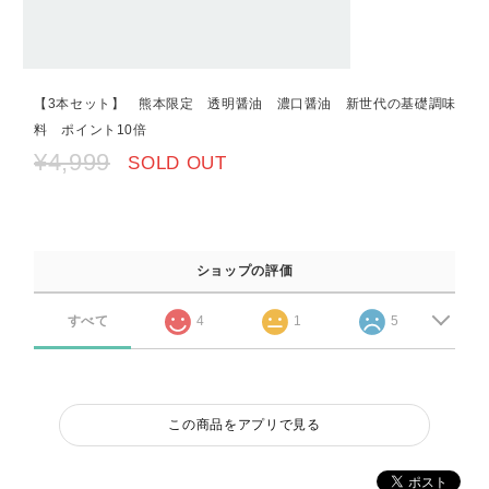
【3本セット】 熊本限定 透明醤油 濃口醤油 新世代の基礎調味
料 ポイント10倍
¥4,999
SOLD OUT
ショップの評価
すべて
4
1
5
この商品をアプリで見る