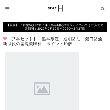
【重要】 『新型肺炎拡大に伴う春節期間の延長』について｜仕入先休
業期間：2020年1月10日〜2020年2月27日
【3本セット】 熊本限定 透明醤油 濃口醤油
新世代の基礎調味料 ポイント10倍