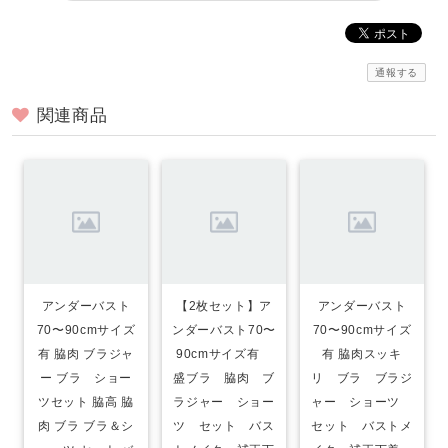
通報する
関連商品
アンダーバスト
【2枚セット】ア
アンダーバスト
70〜90cmサイズ
ンダーバスト70〜
70〜90cmサイズ
有 脇肉 ブラジャ
90cmサイズ有
有 脇肉スッキ
ー ブラ ショー
盛ブラ 脇肉 ブ
リ ブラ ブラジ
ツセット 脇高 脇
ラジャー ショー
ャー ショーツ
肉 ブラ ブラ＆シ
ツ セット バス
セット バストメ