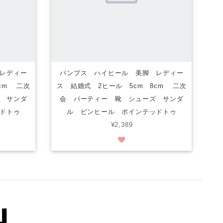
レディー
パンプス ハイヒール 美脚 レディー
cm 二次
ス 結婚式 2ヒール 5cm 8cm 二次
 サンダ
会 パーティー 靴 シューズ サンダ
ドトゥ
ル ピンヒール ポインテッドトゥ
¥2,389