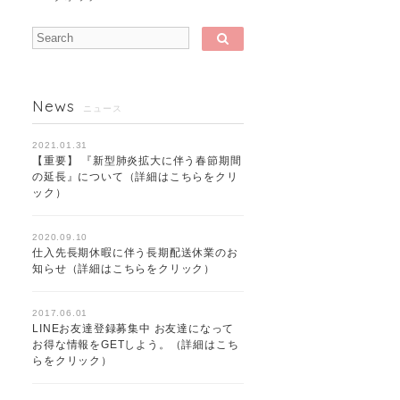
News
ニュース
2021.01.31
【重要】 『新型肺炎拡大に伴う春節期間
の延長』について（詳細はこちらをクリ
ック）
2020.09.10
仕入先長期休暇に伴う長期配送休業のお
知らせ（詳細はこちらをクリック）
2017.06.01
LINEお友達登録募集中 お友達になって
お得な情報をGETしよう。（詳細はこち
らをクリック）