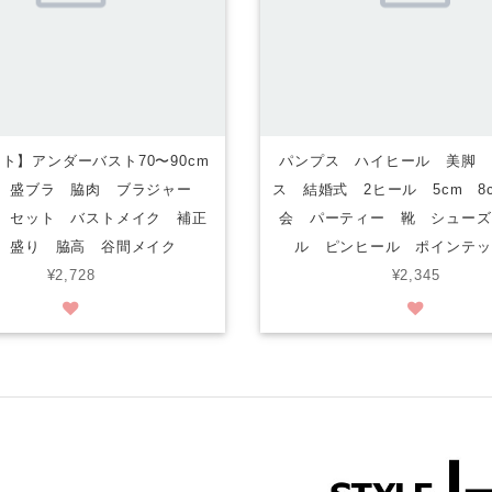
ト】アンダーバスト70〜90cm
パンプス ハイヒール 美脚 
 盛ブラ 脇肉 ブラジャー
ス 結婚式 2ヒール 5cm 8
 セット バストメイク 補正
会 パーティー 靴 シューズ
 盛り 脇高 谷間メイク
ル ピンヒール ポインテッ
¥2,728
¥2,345