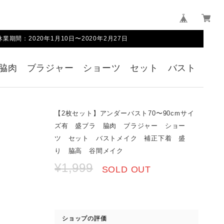
間：2020年1月10日〜2020年2月27日
 脇肉 ブラジャー ショーツ セット バスト
【2枚セット】アンダーバスト70〜90cmサイ
ズ有 盛ブラ 脇肉 ブラジャー ショー
ツ セット バストメイク 補正下着 盛
り 脇高 谷間メイク
¥1,999
SOLD OUT
ショップの評価