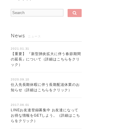
News
ニュース
2021.01.31
【重要】 『新型肺炎拡大に伴う春節期間
の延長』について（詳細はこちらをクリ
ック）
2020.09.10
仕入先長期休暇に伴う長期配送休業のお
知らせ（詳細はこちらをクリック）
2017.06.01
LINEお友達登録募集中 お友達になって
お得な情報をGETしよう。（詳細はこち
らをクリック）