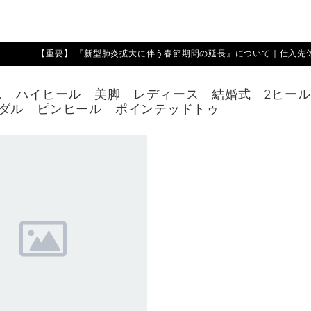
【重要】 『新型肺炎拡大に伴う春節期間の延長』について｜仕入先休業期
ス ハイヒール 美脚 レディース 結婚式 2ヒール
ダル ピンヒール ポインテッドトゥ