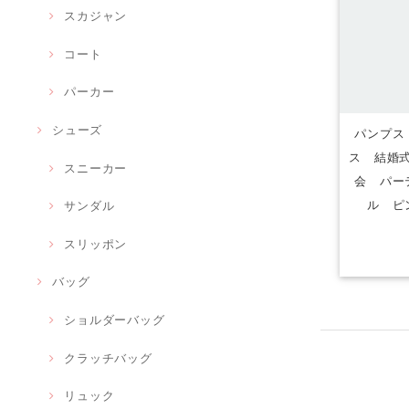
スカジャン
コート
パーカー
シューズ
パンプス
ス 結婚式
スニーカー
会 パー
ル ピ
サンダル
スリッポン
バッグ
ショルダーバッグ
クラッチバッグ
リュック