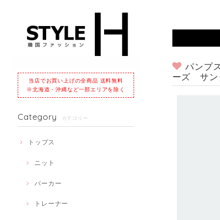
パンプ
ーズ サン
当店でお買い上げの全商品 送料無料
※北海道・沖縄など一部エリアを除く
Category
カテゴリー
トップス
ニット
パーカー
トレーナー