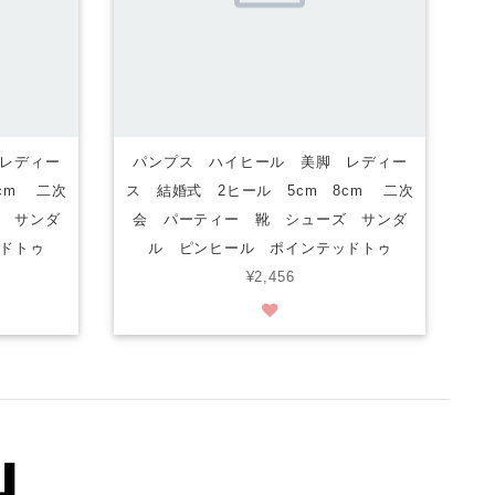
レディー
パンプス ハイヒール 美脚 レディー
cm 二次
ス 結婚式 2ヒール 5cm 8cm 二次
 サンダ
会 パーティー 靴 シューズ サンダ
ドトゥ
ル ピンヒール ポインテッドトゥ
¥2,456