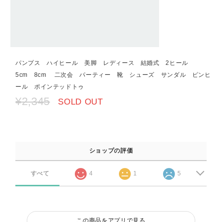
パンプス ハイヒール 美脚 レディース 結婚式 2ヒール
5cm 8cm 二次会 パーティー 靴 シューズ サンダル ピンヒ
ール ポインテッドトゥ
¥2,345
SOLD OUT
ショップの評価
すべて
4
1
5
この商品をアプリで見る