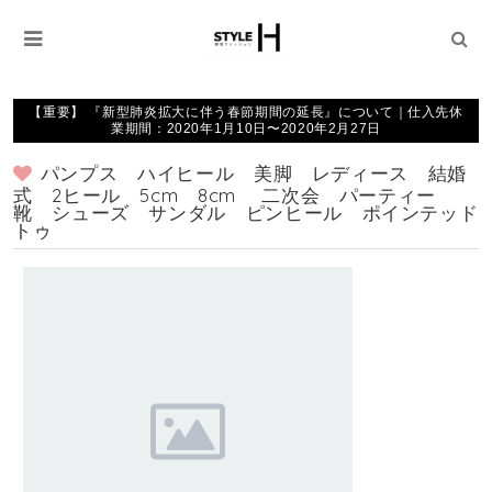
【重要】 『新型肺炎拡大に伴う春節期間の延長』について｜仕入先休
業期間：2020年1月10日〜2020年2月27日
パンプス ハイヒール 美脚 レディース 結婚
式 2ヒール 5cm 8cm 二次会 パーティー
靴 シューズ サンダル ピンヒール ポインテッド
トゥ