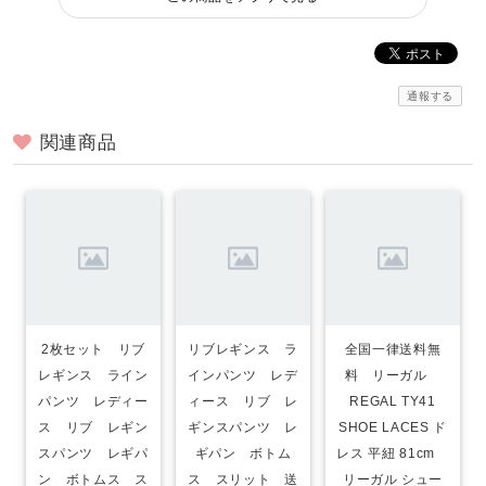
通報する
関連商品
2枚セット リブ
リブレギンス ラ
全国一律送料無
レギンス ライン
インパンツ レデ
料 リーガル
パンツ レディー
ィース リブ レ
REGAL TY41
ス リブ レギン
ギンスパンツ レ
SHOE LACES ド
スパンツ レギパ
ギパン ボトム
レス 平紐 81cm
ン ボトムス ス
ス スリット 送
リーガル シュー