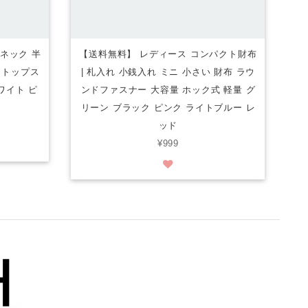
ネック 半
【送料無料】 レディース コンパクト財布
 トップス
| 札入れ 小銭入れ ミニ 小さい 財布 ラウ
ワイト ピ
ンドファスナー 大容量 ホック式 軽量 グ
リーン ブラック ピンク ライトブルー レ
ッド
¥999