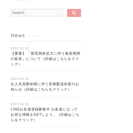
News
ニュース
2021.01.31
【重要】 『新型肺炎拡大に伴う春節期間
の延長』について（詳細はこちらをクリ
ック）
2020.09.10
仕入先長期休暇に伴う長期配送休業のお
知らせ（詳細はこちらをクリック）
2017.06.01
LINEお友達登録募集中 お友達になって
お得な情報をGETしよう。（詳細はこち
らをクリック）