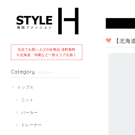
【北海道
当店でお買い上げの全商品 送料無料
※北海道・沖縄など一部エリアを除く
Category
カテゴリー
トップス
ニット
パーカー
トレーナー