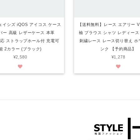
フェイシズ iQOS アイコス ケース
【送料無料】レース エアリー V
バー 高級 レザーケース 本革
袖 ブラウス シャツ レディース
us対応 ストラップホール付 充電可
刺繍レース レース切り替え ホ
能 2カラー (ブラック)
ンク 【予約商品】
¥2,580
¥1,278