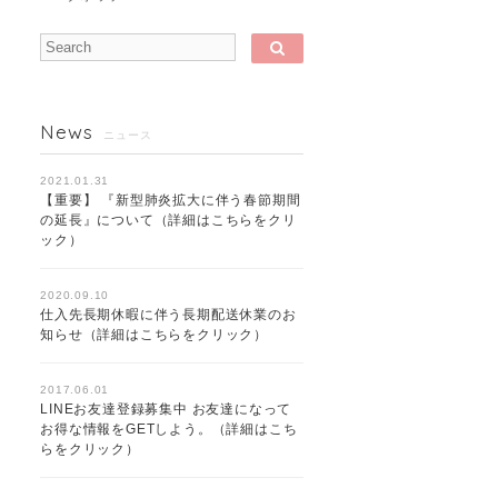
News
ニュース
2021.01.31
【重要】 『新型肺炎拡大に伴う春節期間
の延長』について（詳細はこちらをクリ
ック）
2020.09.10
仕入先長期休暇に伴う長期配送休業のお
知らせ（詳細はこちらをクリック）
2017.06.01
LINEお友達登録募集中 お友達になって
お得な情報をGETしよう。（詳細はこち
らをクリック）