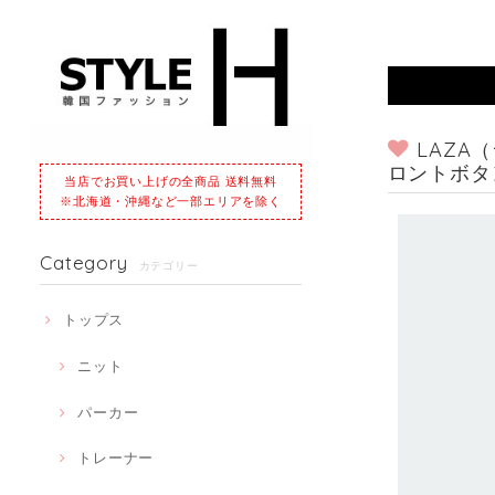
LAZ
ロントボタ
当店でお買い上げの全商品 送料無料
※北海道・沖縄など一部エリアを除く
Category
カテゴリー
トップス
ニット
パーカー
トレーナー