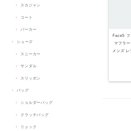
スカジャン
コート
パーカー
FaceS
シューズ
マフラー
メンズ レ
スニーカー
サンダル
スリッポン
バッグ
ショルダーバッグ
クラッチバッグ
リュック