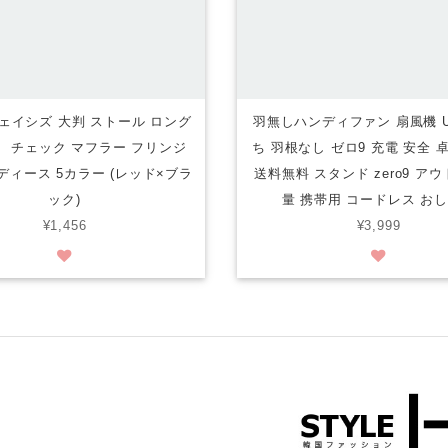
 フェイシズ 大判 ストール ロング
羽無しハンディファン 扇風機 U
 チェック マフラー フリンジ
ち 羽根なし ゼロ9 充電 安全 
ディース 5カラー (レッド×ブラ
送料無料 スタンド zero9 ア
ック)
量 携帯用 コードレス お
¥1,456
¥3,999