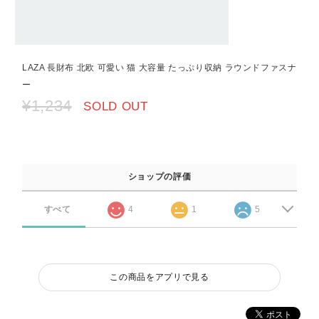
LAZA 長財布 北欧 可愛い 猫 大容量 たっぷり収納 ラウンドファスナ
ー
¥1,234
SOLD OUT
ショップの評価
すべて
4
1
5
この商品をアプリで見る