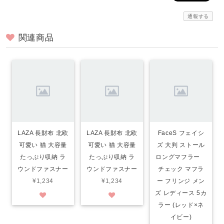
通報する
関連商品
LAZA 長財布 北欧
LAZA 長財布 北欧
FaceS フェイシ
可愛い 猫 大容量
可愛い 猫 大容量
ズ 大判 ストール
たっぷり収納 ラ
たっぷり収納 ラ
ロングマフラー
ウンドファスナー
ウンドファスナー
チェック マフラ
¥1,234
¥1,234
ー フリンジ メン
ズ レディース 5カ
ラー (レッド×ネ
イビー)