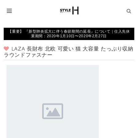
【重要】 『新型肺炎拡大に伴う春節期間の延長』について｜仕入先休
業期間：2020年1月10日〜2020年2月27日
LAZA 長財布 北欧 可愛い 猫 大容量 たっぷり収納
ラウンドファスナー