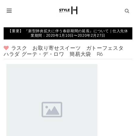
【重要】 『新型肺炎拡大に伴う春節期間の延長』について｜仕入先休
業期間：2020年1月10日〜2020年2月27日
ラスク お取り寄せスイーツ ガトーフェスタ
ハラダ グーテ・デ・ロワ 簡易大袋 R6