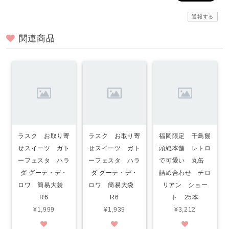
通報する
関連商品
ラスク お取り寄
ラスク お取り寄
福岡限定 千鳥饅
せスイーツ ガト
せスイーツ ガト
頭総本舗 レトロ
ーフェスタ ハラ
ーフェスタ ハラ
で可愛い 丸缶
ダ グーテ・デ・
ダ グーテ・デ・
詰め合わせ チロ
ロワ 簡易大袋
ロワ 簡易大袋
リアン ショー
R6
R6
ト 25本
¥1,999
¥1,939
¥3,212