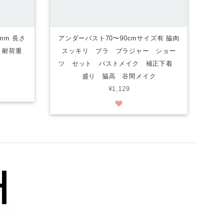
mm 長さ
アンダーバスト70〜90cmサイズ有 脇肉
納袋 耐荷重
スッキリ ブラ ブラジャー ショー
ツ セット バストメイク 補正下着
盛り 脇高 谷間メイク
¥1,129