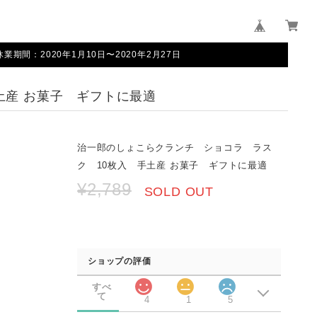
間：2020年1月10日〜2020年2月27日
土産 お菓子 ギフトに最適
治一郎のしょこらクランチ ショコラ ラス
ク 10枚入 手土産 お菓子 ギフトに最適
¥2,789
SOLD OUT
ショップの評価
すべ
て
4
1
5