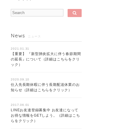
News
ニュース
2021.01.31
【重要】 『新型肺炎拡大に伴う春節期間
の延長』について（詳細はこちらをクリ
ック）
2020.09.10
仕入先長期休暇に伴う長期配送休業のお
知らせ（詳細はこちらをクリック）
2017.06.01
LINEお友達登録募集中 お友達になって
お得な情報をGETしよう。（詳細はこち
らをクリック）