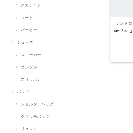
スカジャン
コート
テントロ
パーカー
4m 3本
シューズ
スニーカー
サンダル
スリッポン
バッグ
ショルダーバッグ
クラッチバッグ
リュック