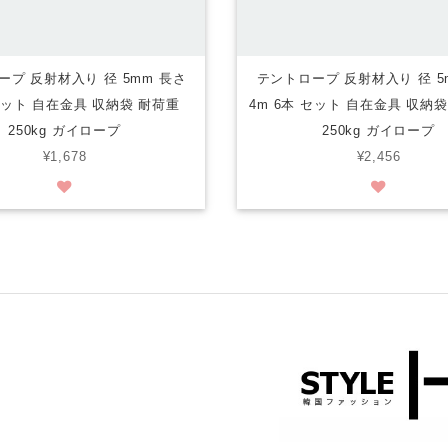
ープ 反射材入り 径 5mm 長さ
テントロープ 反射材入り 径 5
 セット 自在金具 収納袋 耐荷重
4m 6本 セット 自在金具 収
250kg ガイロープ
250kg ガイロープ
¥1,678
¥2,456