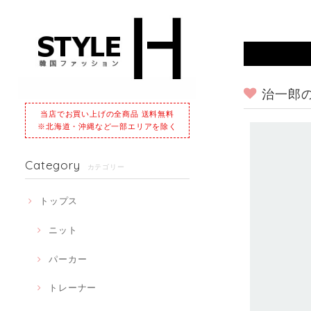
治一郎
当店でお買い上げの全商品 送料無料
※北海道・沖縄など一部エリアを除く
Category
カテゴリー
トップス
ニット
パーカー
トレーナー