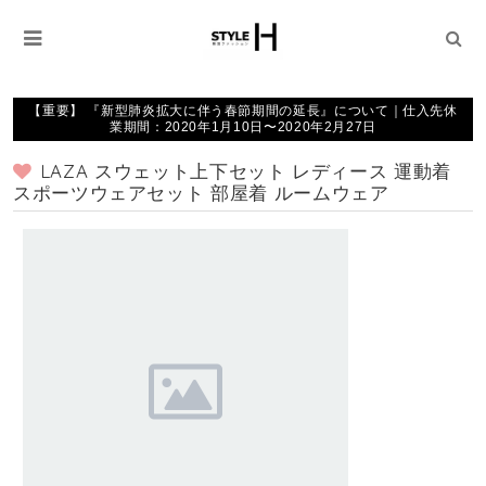
【重要】 『新型肺炎拡大に伴う春節期間の延長』について｜仕入先休
業期間：2020年1月10日〜2020年2月27日
LAZA スウェット上下セット レディース 運動着
スポーツウェアセット 部屋着 ルームウェア