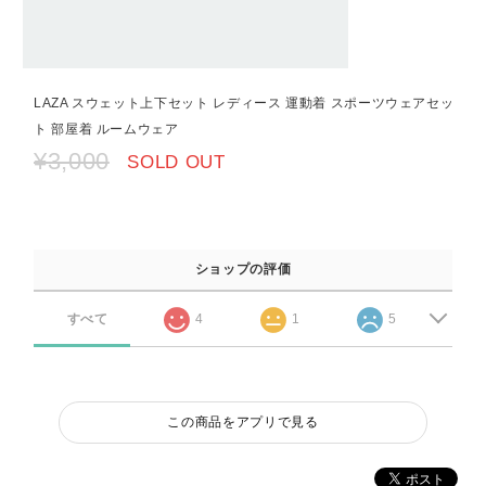
LAZA スウェット上下セット レディース 運動着 スポーツウェアセッ
ト 部屋着 ルームウェア
¥3,000
SOLD OUT
ショップの評価
すべて
4
1
5
この商品をアプリで見る