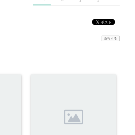
4
1
5
通報する