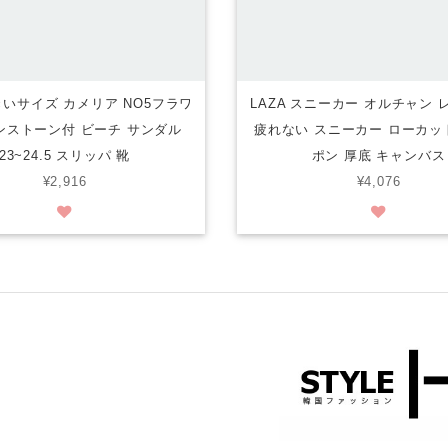
大きいサイズ カメリア NO5フラワ
LAZA スニーカー オルチャン
ンストーン付 ビーチ サンダル
疲れない スニーカー ローカッ
23~24.5 スリッパ 靴
ポン 厚底 キャンバス
¥2,916
¥4,076