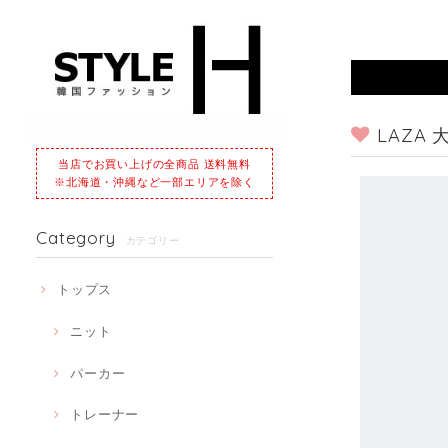
LAZA
当店でお買い上げの全商品 送料無料
※北海道・沖縄など一部エリアを除く
Category
カテゴリー
トップス
ニット
パーカー
トレーナー