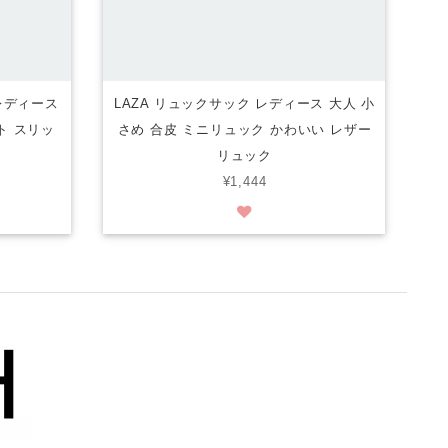
 レディース
LAZA リュックサック レディース 大人 小
ト スリッ
さめ 合皮 ミニリュック かわいい レザー
リュック
¥1,444