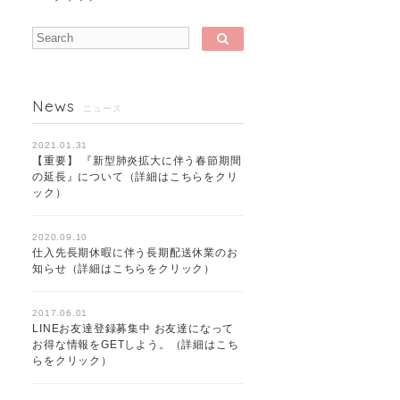
News
ニュース
2021.01.31
【重要】 『新型肺炎拡大に伴う春節期間
の延長』について（詳細はこちらをクリ
ック）
2020.09.10
仕入先長期休暇に伴う長期配送休業のお
知らせ（詳細はこちらをクリック）
2017.06.01
LINEお友達登録募集中 お友達になって
お得な情報をGETしよう。（詳細はこち
らをクリック）