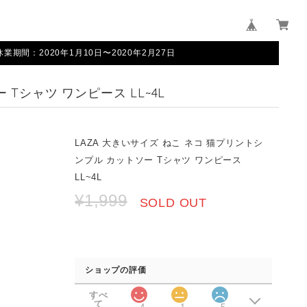
間：2020年1月10日〜2020年2月27日
Tシャツ ワンピース LL~4L
LAZA 大きいサイズ ねこ ネコ 猫プリントシ
ンプル カットソー Tシャツ ワンピース
LL~4L
¥1,999
SOLD OUT
ショップの評価
すべ
て