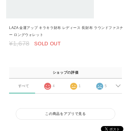
LAZA 金運アップ キラキラ財布 レディース 長財布 ラウンドファスナ
ー ロングウォレット
¥1,678
SOLD OUT
ショップの評価
すべて
4
1
5
この商品をアプリで見る