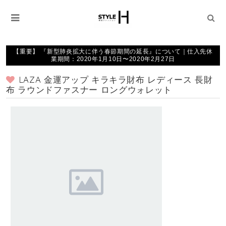
【重要】 『新型肺炎拡大に伴う春節期間の延長』について｜仕入先休
業期間：2020年1月10日〜2020年2月27日
LAZA 金運アップ キラキラ財布 レディース 長財
布 ラウンドファスナー ロングウォレット