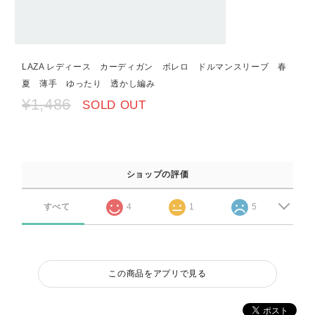
LAZA レディース カーディガン ボレロ ドルマンスリーブ 春
夏 薄手 ゆったり 透かし編み
¥1,486
SOLD OUT
ショップの評価
すべて
4
1
5
この商品をアプリで見る