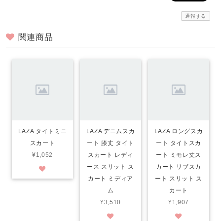
通報する
関連商品
LAZA タイトミニ
LAZA デニムスカ
LAZA ロングスカ
スカート
ート 膝丈 タイト
ート タイトスカ
¥1,052
スカート レディ
ート ミモレ丈ス
ース スリット ス
カート リブスカ
カート ミディア
ート スリット ス
ム
カート
¥3,510
¥1,907