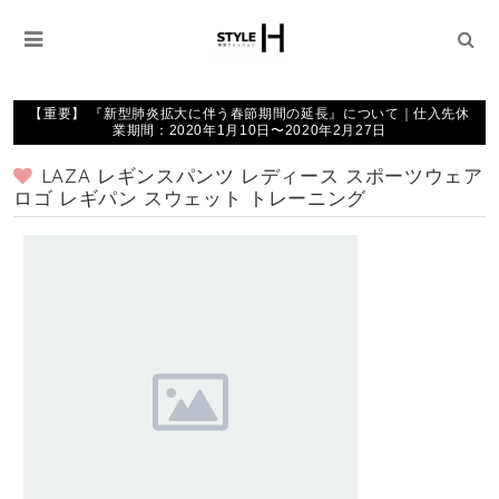
【重要】 『新型肺炎拡大に伴う春節期間の延長』について｜仕入先休
業期間：2020年1月10日〜2020年2月27日
LAZA レギンスパンツ レディース スポーツウェア
ロゴ レギパン スウェット トレーニング