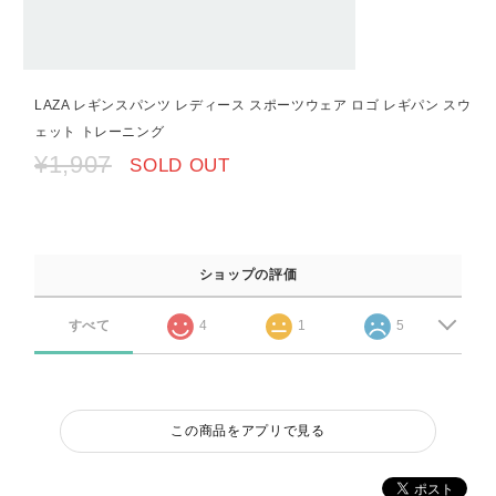
LAZA レギンスパンツ レディース スポーツウェア ロゴ レギパン スウ
ェット トレーニング
¥1,907
SOLD OUT
ショップの評価
すべて
4
1
5
この商品をアプリで見る