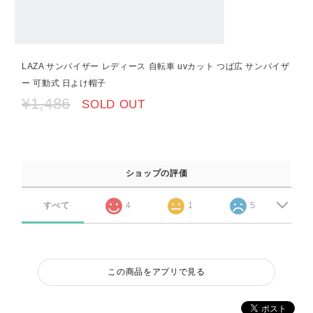
LAZA サンバイザー レディース 自転車 uvカット つば広 サンバイザ
ー 可動式 日よけ帽子
¥1,486
SOLD OUT
ショップの評価
すべて
4
1
5
この商品をアプリで見る