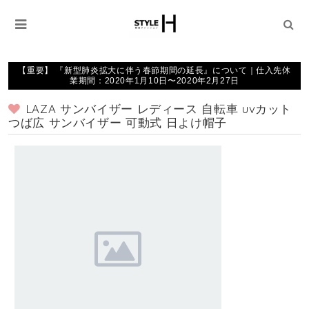
【重要】 『新型肺炎拡大に伴う春節期間の延長』について｜仕入先休
業期間：2020年1月10日〜2020年2月27日
LAZA サンバイザー レディース 自転車 uvカット
つば広 サンバイザー 可動式 日よけ帽子