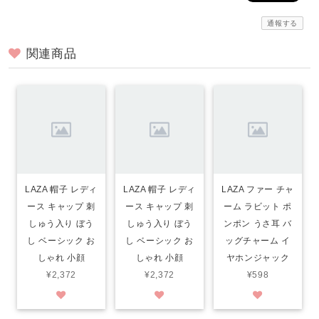
通報する
関連商品
LAZA 帽子 レディ
LAZA 帽子 レディ
LAZA ファー チャ
ース キャップ 刺
ース キャップ 刺
ーム ラビット ポ
しゅう入り ぼう
しゅう入り ぼう
ンポン うさ耳 バ
し ベーシック お
し ベーシック お
ッグチャーム イ
しゃれ 小顔
しゃれ 小顔
ヤホンジャック
¥2,372
¥2,372
¥598