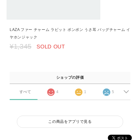
LAZA ファー チャーム ラビット ポンポン うさ耳 バッグチャーム イ
ヤホンジャック
¥1,345
SOLD OUT
ショップの評価
すべて
4
1
5
この商品をアプリで見る