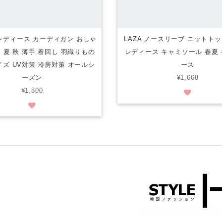
黒 レディース カーディガン おしゃ
LAZA ノースリーブ ニットト
春 夏 秋 薄手 着回し 羽織りもの
レディース キャミソール 春夏 
ズ UV対策 冷房対策 オールシ
ース
ーズン
¥1,668
¥1,800