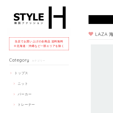
LAZA
当店でお買い上げの全商品 送料無料
※北海道・沖縄など一部エリアを除く
Category
カテゴリー
トップス
ニット
パーカー
トレーナー