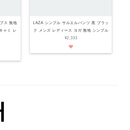
ップス 無地
LAZA シンプル サルエルパンツ 黒 ブラッ
キャミ レ
ク メンズ レディース ヨガ 無地 シンプル
¥2,333