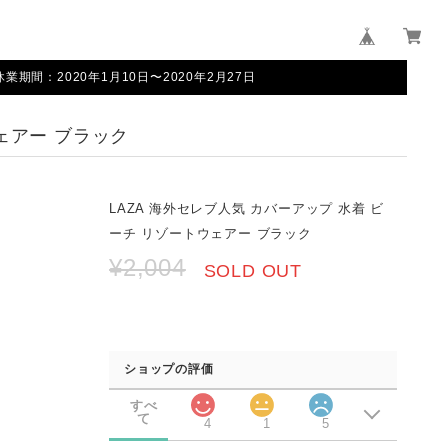
間：2020年1月10日〜2020年2月27日
ェアー ブラック
LAZA 海外セレブ人気 カバーアップ 水着 ビ
ーチ リゾートウェアー ブラック
¥2,004
SOLD OUT
ショップの評価
すべ
て
4
1
5