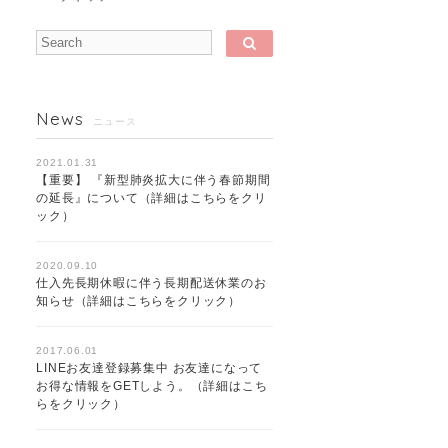
News
ニュース
2021.01.31
【重要】 『新型肺炎拡大に伴う春節期間
の延長』について（詳細はこちらをクリ
ック）
2020.09.10
仕入先長期休暇に伴う長期配送休業のお
知らせ（詳細はこちらをクリック）
2017.06.01
LINEお友達登録募集中 お友達になって
お得な情報をGETしよう。（詳細はこち
らをクリック）