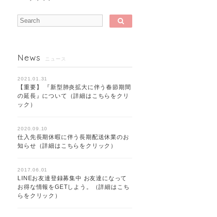
News
ニュース
2021.01.31
【重要】 『新型肺炎拡大に伴う春節期間
の延長』について（詳細はこちらをクリ
ック）
2020.09.10
仕入先長期休暇に伴う長期配送休業のお
知らせ（詳細はこちらをクリック）
2017.06.01
LINEお友達登録募集中 お友達になって
お得な情報をGETしよう。（詳細はこち
らをクリック）