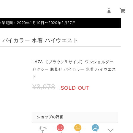
間：2020年1月10日〜2020年2月27日
せ バイカラー 水着 ハイウエスト
LAZA 【ブラウン/Lサイズ】ワンショルダー
セクシー 肌見せ バイカラー 水着 ハイウエス
ト
¥3,078
SOLD OUT
ショップの評価
すべ
て