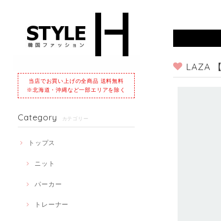
LAZA
当店でお買い上げの全商品 送料無料
※北海道・沖縄など一部エリアを除く
Category
カテゴリー
トップス
ニット
パーカー
トレーナー