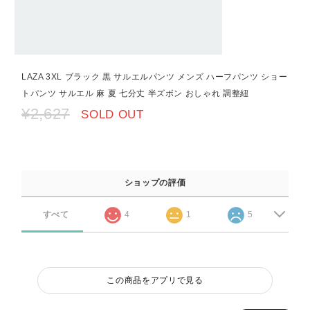
LAZA 3XL ブラック 黒 サルエルパンツ メンズ ハーフパンツ ショー
トパンツ サルエル 麻 夏 七分丈 半ズボン おしゃれ 調整紐
¥2,627
SOLD OUT
ショップの評価
すべて
4
1
5
この商品をアプリで見る