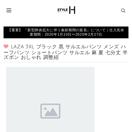
【重要】 『新型肺炎拡大に伴う春節期間の延長』について｜仕入先休
業期間：2020年1月10日〜2020年2月27日
LAZA 3XL ブラック 黒 サルエルパンツ メンズ ハ
ーフパンツ ショートパンツ サルエル 麻 夏 七分丈 半
ズボン おしゃれ 調整紐