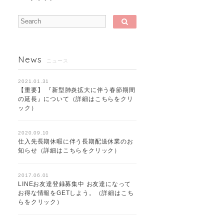
News
ニュース
2021.01.31
【重要】 『新型肺炎拡大に伴う春節期間
の延長』について（詳細はこちらをクリ
ック）
2020.09.10
仕入先長期休暇に伴う長期配送休業のお
知らせ（詳細はこちらをクリック）
2017.06.01
LINEお友達登録募集中 お友達になって
お得な情報をGETしよう。（詳細はこち
らをクリック）