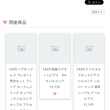
通報する
関連商品
LAZA ペアネック
LAZA 高級マグネ
LAZA クリスタル
レス プレゼント
ットピアス 6ｍ
スタッドピアス
男女セット ワン
ｍジルコニア
ジルコニア シル
ペア ネックレス
¥1,338
バー メンズ 両耳
リング キュービ
シンプル クール
ックジルコニア
ピアス
カップル アクセ
¥1,065