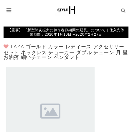
【重要】 『新型肺炎拡大に伴う春節期間の延長』について｜仕入先休
業期間：2020年1月10日〜2020年2月27日
LAZA ゴールド カラー レディース アクセサリー
セット ネックレス チョーカー ダブル チェーン 月 星
お洒落 細いチェーン ペンダント