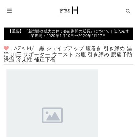
【重要】 『新型肺炎拡大に伴う春節期間の延長』について｜仕入先休
業期間：2020年1月10日〜2020年2月27日
LAZA M/L 黒 シェイプアップ 腹巻き 引き締め 温
活 加圧 サポーター ウエスト お腹 引き締め 腰痛予防
保温 冷え性 補正下着